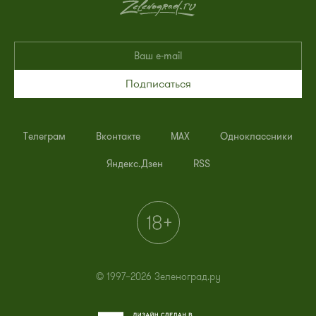
Подписаться
Телеграм
Вконтакте
MAX
Одноклассники
Яндекс.Дзен
RSS
© 1997–2026 Зеленоград.ру