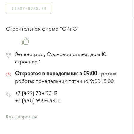
STROY-HORS.RU
Строительная фирма "ОРиС"
Зеленоград, Сосновая аллея, дом 10
строение 1
Откроется в понедельник в 09:00
График
работы: понедельник-пятница 9:00-18:00
+7 (499) 734-93-17
+7 (495) 944-64-55
Как добраться
Проезд до остановки
"Фабрика-прачечная"
:
Автобусы № 1, 2, 7.