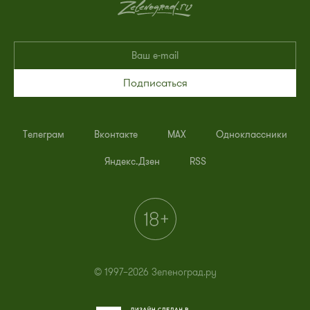
Подписаться
Телеграм
Вконтакте
MAX
Одноклассники
Яндекс.Дзен
RSS
© 1997–2026 Зеленоград.ру