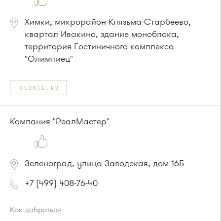
Химки, микрорайон Клязьма-Старбеево,
квартал Ивакино, здание моноблока,
территория Гостиничного комплекса
"Олимпиец"
OCONCE.RU
Компания "РеалМастер"
Зеленоград, улица Заводская, дом 16Б
+7 (499) 408-76-40
Как добраться