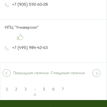
+7 (905) 592-60-28
НПЦ "Универсал"
+7 (495) 984-42-63
Предыдущая страница
Следующая страница
1
2
3
4
5
6
7