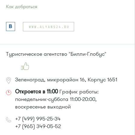
Как добраться
Проезд до остановки
"Корпус 1624"
:
Автобус № 22.
WWW.ALYANS24.RU
Маршрутка № 460м
или до остановки
"Корпус 1620"
:
Автобус № 22.
Туристическое агентство "Билли-Глобус"
Зеленоград, микрорайон 16, Корпус 1651
Откроется в 11:00
График работы:
понедельник-суббота 11:00-20:00,
воскресенье выходной
+7 (499) 995-25-34
+7 (965) 349-05-52