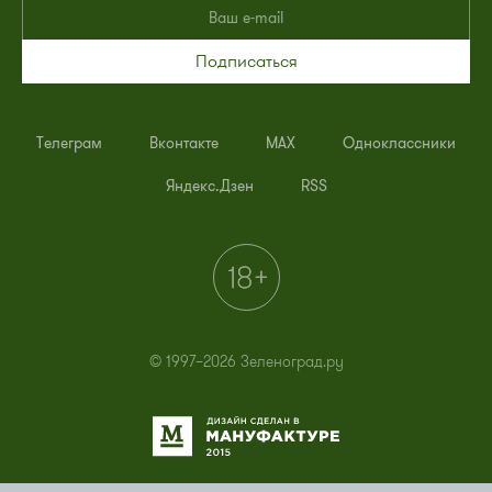
Подписаться
Телеграм
Вконтакте
MAX
Одноклассники
Яндекс.Дзен
RSS
© 1997–2026 Зеленоград.ру