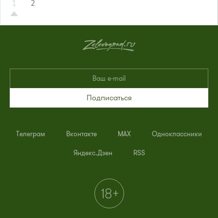
1
2
Подписаться
Телеграм
Вконтакте
MAX
Одноклассники
Яндекс.Дзен
RSS