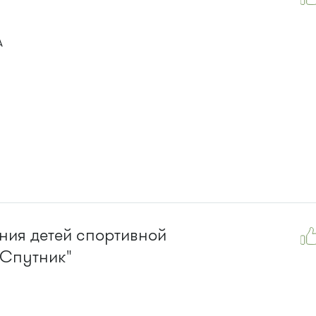
А
ния детей спортивной
Спутник"