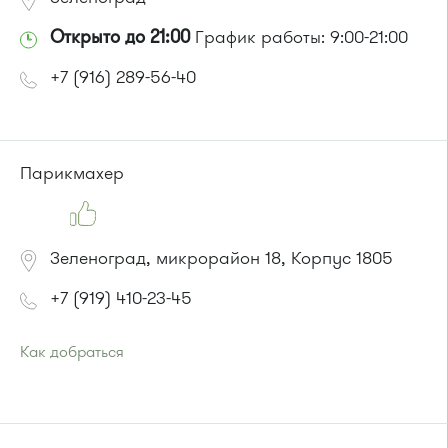
Открыто до 21:00
График работы: 9:00-21:00
+7 (916) 289-56-40
Парикмахер
Зеленоград, микрорайон 18, Корпус 1805
+7 (919) 410-23-45
Как добраться
Проезд до остановки
"Детская поликлиника"
:
Автобусы № 5, 14, 19, 22, 400к.
Маршрутка № 419м, 460м, 476м