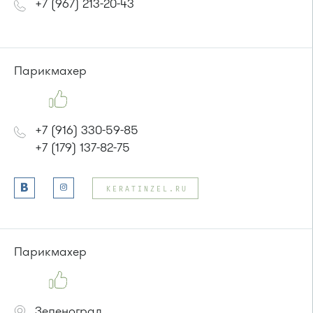
+7 (967) 213-20-43
Парикмахер
+7 (916) 330-59-85
+7 (179) 137-82-75
KERATINZEL.RU
Парикмахер
Зеленоград