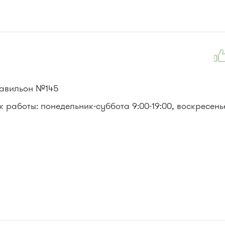
)
павильон №145
 работы: понедельник-суббота 9:00-19:00, воскресенье