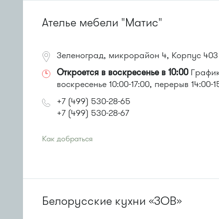
Автобусы № 1, 4, 8, 10, 12, 13, 15, 23, 29, 312, 377, 390,
Маршрутка № 127, 128, 312, 377, 390, 408м, 431м, 476
Ателье мебели "Матис"
Зеленоград, микрорайон 4, Корпус 403
Откроется в воскресенье в 10:00
График 
воскресенье 10:00-17:00, перерыв 14:00-1
+7 (499) 530-28-65
+7 (499) 530-28-67
Как добраться
Проезд до остановки
"Детский мир"
:
Автобусы № 1, 3, 8, 11, 19, 29, 32.
Маршрутка № 408м, 419м, 476м
Белорусские кухни «ЗОВ»