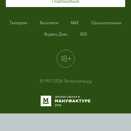
Подписаться
Телеграм
Вконтакте
MAX
Одноклассники
Яндекс.Дзен
RSS
© 1997–2026 Зеленоград.ру