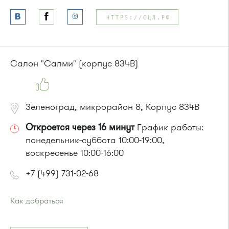
HTTPS://СЦЛ.РФ
Салон "Салми" (корпус 834В)
Зеленоград, микрорайон 8, Корпус 834В
Откроется через 16 минут
График работы:
понедельник-суббота 10:00-19:00,
воскресенье 10:00-16:00
+7 (499) 731-02-68
Как добраться
Проезд до остановки
"Станция Крюково"
:
Автобусы № 1, 2, 3, 4, 9, 10, 11, 12, 13, 21, 23, 29, 31, 403, 312,