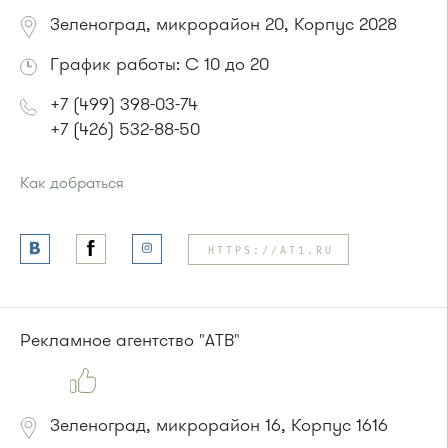
Зеленоград, микрорайон 20, Корпус 2028
График работы: C 10 до 20
+7 (499) 398-03-74
+7 (426) 532-88-50
Как добраться
Проезд до остановки
"Улицу Летчицы Тарасовой"
:
Автобус № 14, 28
HTTPS://AT1.RU
или до остановки
"Улица 1-го Мая"
:
Автобусы № 28, 32.
Рекламное агентство "АТВ"
Зеленоград, микрорайон 16, Корпус 1616