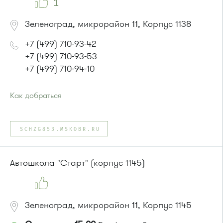
1
Зеленоград, микрорайон 11, Корпус 1138
+7 (499) 710-93-42
+7 (499) 710-93-53
+7 (499) 710-94-10
Как добраться
Проезд до остановки
"МГАДА"
:
Автобусы № 11, 29.
SCHZG853.MSKOBR.RU
Маршрутка № 721м
Автошкола "Старт" (корпус 1145)
Зеленоград, микрорайон 11, Корпус 1145