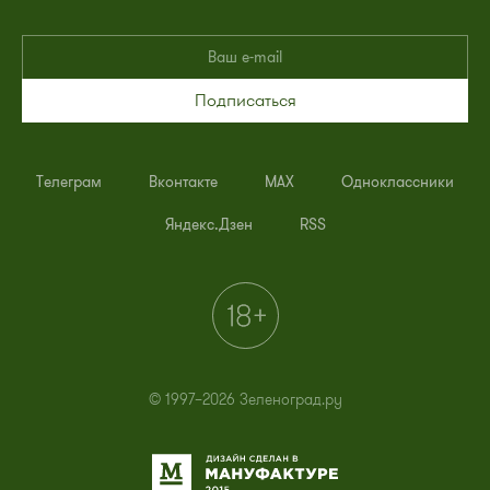
Подписаться
Телеграм
Вконтакте
MAX
Одноклассники
Яндекс.Дзен
RSS
© 1997–2026 Зеленоград.ру