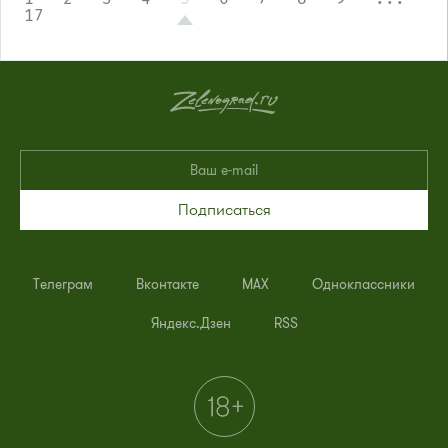
17
Подписаться
Телеграм
Вконтакте
MAX
Одноклассники
Яндекс.Дзен
RSS