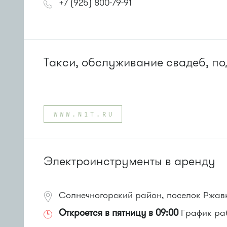
+7 (925) 800-79-91
Такси, обслуживание свадеб, п
WWW.N1T.RU
Электроинструменты в аренду
Солнечногорский район, поселок Ржав
Откроется в пятницу в 09:00
График раб