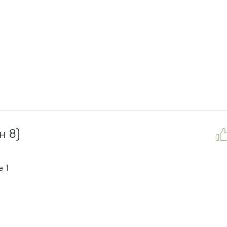
н 8)
 1