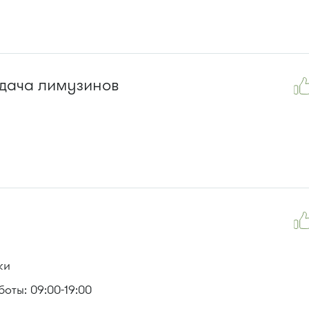
одача лимузинов
ки
оты: 09:00-19:00