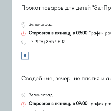
Маршрутка № 495, 497
Прокат товаров для детей "ЗелПр
Зеленоград
Откроется в пятницу в 09:00
График рабо
+7 (925) 355-45-12
Свадебные, вечерние платья и 
Зеленоград
Откроется в пятницу в 09:00
График раб