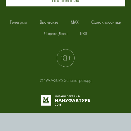
Подписаться
Телеграм
Вконтакте
MAX
Одноклассники
Яндекс.Дзен
RSS
© 1997–2026 Зеленоград.ру