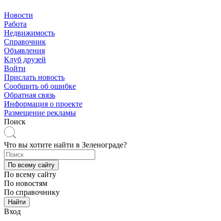
Новости
Работа
Недвижимость
Справочник
Объявления
Клуб друзей
Войти
Прислать новость
Сообщить об ошибке
Обратная связь
Информация о проекте
Размещение рекламы
Поиск
Что вы хотите найти в Зеленограде?
По всему сайту
По всему сайту
По новостям
По справочнику
Найти
Вход