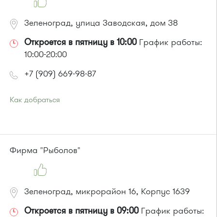
Зеленоград, улица Заводская, дом 38
Откроется в пятницу в 10:00
График работы:
10:00-20:00
+7 (909) 669-98-87
Как добраться
Проезд до остановки
"Промкомбинат"
:
Автобус № 20.
или до остановки
"Корпус 814"
:
Автобус № 21
Фирма "Рыболов"
Зеленоград, микрорайон 16, Корпус 1639
Откроется в пятницу в 09:00
График работы: