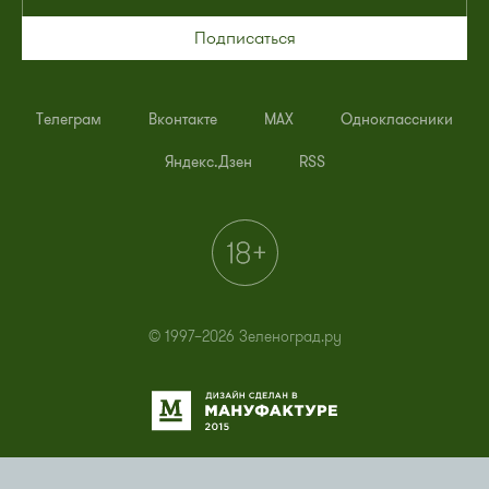
Подписаться
Телеграм
Вконтакте
MAX
Одноклассники
Яндекс.Дзен
RSS
© 1997–2026 Зеленоград.ру