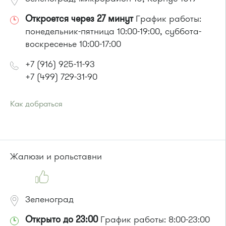
Откроется через 27 минут
График работы:
понедельник-пятница 10:00-19:00, суббота-
воскресенье 10:00-17:00
+7 (916) 925-11-93
+7 (499) 729-31-90
Как добраться
Проезд до остановки
"Центр занятости населения"
:
Автобусы № 5, 14, 19, 22, 400к.
Маршрутка № 419м, 460м, 476м, 707м
или до остановки
"Дежурная аптека"
:
Жалюзи и рольставни
Автобус № 5, 17, 18, 20, 22.
Маршрутка № 164, 417м, 460м, 479м, 707м
Зеленоград
Открыто до 23:00
График работы: 8:00-23:00