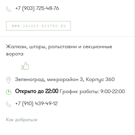
+7 (903) 725-48-76
WWW.JALUZI-BISTRO.RU
Жалюзи, шторы, рольставни и секционные
ворота
Зеленоград, микрорайон 3, Корпус 360
Открыто до 22:00
График работы: 9:00-22:00
+7 (910) 439-49-12
Как добраться
Проезд до остановки
"Дворец культуры"
: