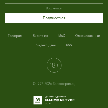
Подписаться
Телеграм
Вконтакте
MAX
Одноклассники
Яндекс.Дзен
RSS
© 1997–2026 Зеленоград.ру