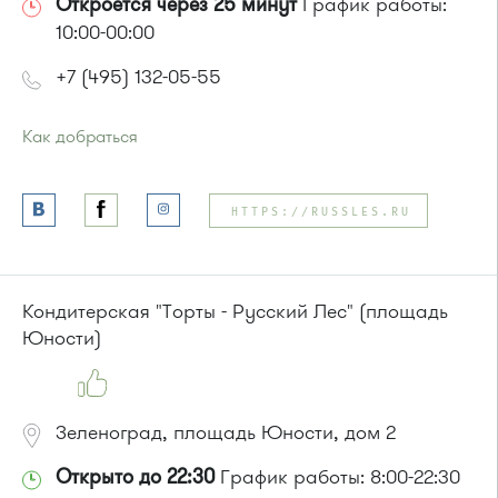
Откроется через 25 минут
График работы:
10:00-00:00
+7 (495) 132-05-55
Как добраться
Проезд до остановки
"Выставочный зал"
:
Автобусы № 14, 18, 19.
HTTPS://RUSSLES.RU
Маршрутка № 164, 419м
Кондитерская "Торты - Русский Лес" (площадь
Юности)
Зеленоград, площадь Юности, дом 2
Открыто до 22:30
График работы: 8:00-22:30