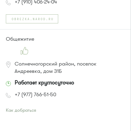
+7 (910) 406-24-04
OBREZKA.NAROD.RU
Общежитие
Солнечногорский район, поселок
Андреевка, дом 31Б
Работает круглосуточно
+7 (977) 766-51-50
Как добраться
Проезд до остановки
"Корпус 1602"
:
Автобусы № 5, 15, 17, 20, 32.