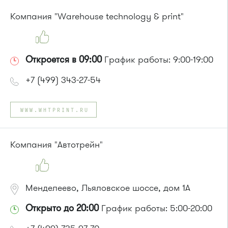
Автобусы № 17, 20.
Компания "Warehouse technology & print"
Маршрутка № 417м, 479м
Откроется в 09:00
График работы: 9:00-19:00
+7 (499) 343-27-54
WWW.WHTPRINT.RU
Компания "Автотрейн"
Менделеево, Льяловское шоссе, дом 1А
Открыто до 20:00
График работы: 5:00-20:00