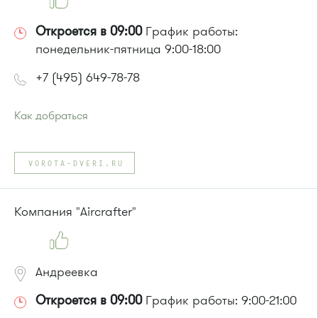
Откроется в 09:00
График работы:
понедельник-пятница 9:00-18:00
+7 (495) 649-78-78
Как добраться
Проезд до остановки
"ВНИИПП"
:
Автобусы № 45, 350, 390, 440
VOROTA-DVERI.RU
Компания "Aircrafter"
Андреевка
Откроется в 09:00
График работы: 9:00-21:00