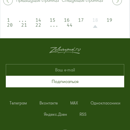
Предыдущая страница
Следующая страница
1
...
14
15
16
17
18
19
20
21
22
...
44
Подписаться
Телеграм
Вконтакте
MAX
Одноклассники
Яндекс.Дзен
RSS