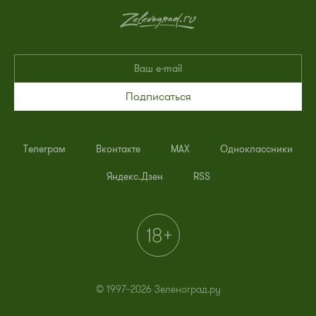
Подписаться
Телеграм
Вконтакте
MAX
Одноклассники
Яндекс.Дзен
RSS
© 1997–2026 Зеленоград.ру