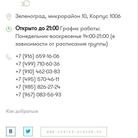
Маршрутка № 721м
Зеленоград, микрорайон 10, Корпус 1006
Открыто до 21:00
График работы:
Понедельник-воскресенье 14:00-21:00 (в
зависимости от расписания группы)
+7 (916) 659-16-06
+7 (499) 710-60-36
+7 (910) 462-03-83
+7 (495) 570-46-11
+7 (985) 826-27-24
+7 (967) 083-56-93
Как добраться
Проезд до остановки
"10-й микрорайон"
:
Автобус № 11, 29.
WWW.CENTER-ALBION.RU
Маршрутка № 721м