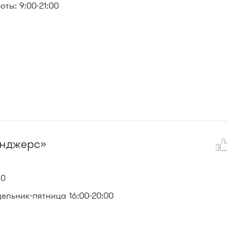
ты: 9:00-21:00
йнджерс»
50
ельник-пятница 16:00-20:00