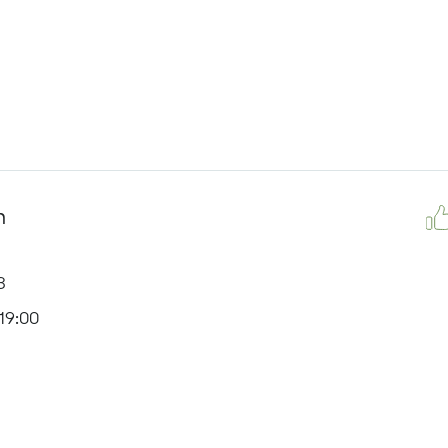
n
3
19:00