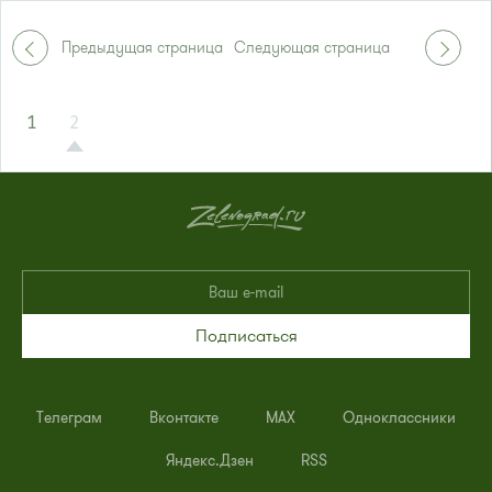
Предыдущая страница
Следующая страница
1
2
Подписаться
Телеграм
Вконтакте
MAX
Одноклассники
Яндекс.Дзен
RSS