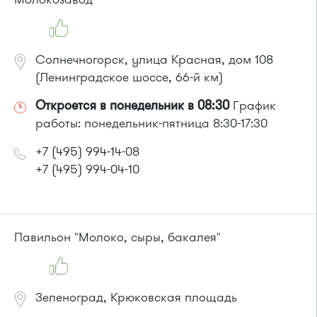
или до остановки
"Крюковская эстакада"
:
Автобусы № 15, 19, 28.
Маршрутка № 419м, 476м, 720м
Солнечногорск, улица Красная, дом 108
(Ленинградское шоссе, 66-й км)
Откроется в понедельник в 08:30
График
работы: понедельник-пятница 8:30-17:30
+7 (495) 994-14-08
+7 (495) 994-04-10
Павильон "Молоко, сыры, бакалея"
Зеленоград, Крюковская площадь