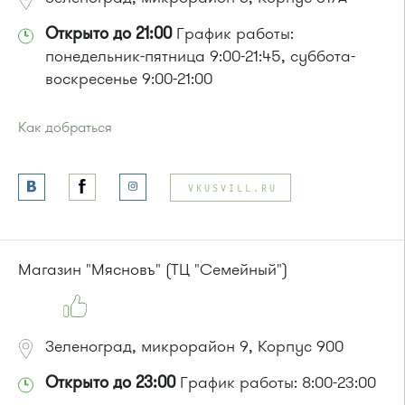
Открыто до 21:00
График работы:
понедельник-пятница 9:00-21:45, суббота-
воскресенье 9:00-21:00
Как добраться
Проезд до остановки
"7-й Торговый центр"
:
Автобусы № 1, 2, 6, 7, 10, 19.
VKUSVILL.RU
Маршрутка № 419м, 720м, 903
или до остановки
"Поликлиника"
:
Автобусы № 1, 2, 7,19, 31
Магазин "Мясновъ" (ТЦ "Семейный")
Зеленоград, микрорайон 9, Корпус 900
Открыто до 23:00
График работы: 8:00-23:00