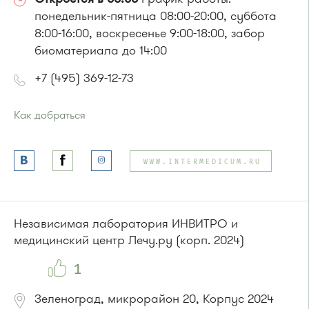
понедельник-пятница 08:00-20:00, суббота
8:00-16:00, воскресенье 9:00-18:00, забор
биоматериала до 14:00
+7 (495) 369-12-73
Как добраться
Проезд до остановки
"Корпус 1649"
:
Автобус № 22.
WWW.INTERMEDICUM.RU
или до остановки
"Пенсионный фонд"
:
Автобусы № 22, 28, 32, 400к.
Маршрутка № 707м
Независимая лаборатория ИНВИТРО и
медицинский центр Лечу.ру (корп. 2024)
1
Зеленоград, микрорайон 20, Корпус 2024