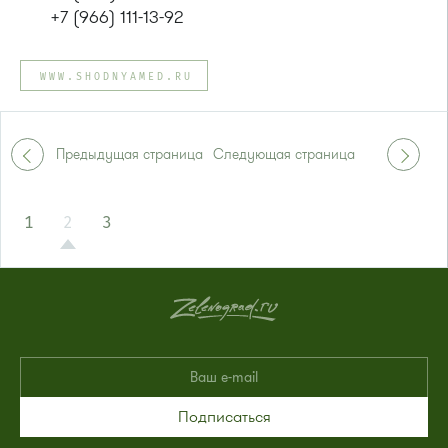
+7 (966) 111-13-92
WWW.SHODNYAMED.RU
Предыдущая страница
Следующая страница
1
2
3
Подписаться