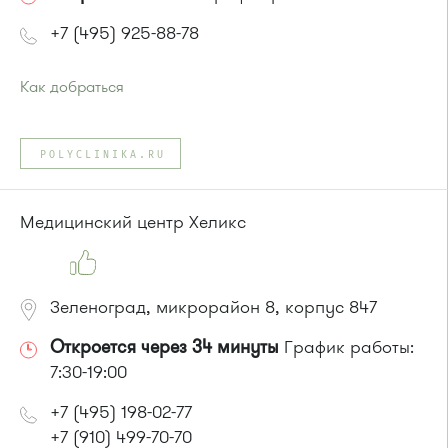
+7 (495) 925-88-78
Как добраться
Проезд до остановки
"Улица 1-го Мая"
:
Автобусы № 28, 32.
POLYCLINIKA.RU
или до остановки
"Улицу Летчицы Тарасовой"
:
Автобус № 14, 28
Медицинский центр Хеликс
Зеленоград, микрорайон 8, корпус 847
Откроется через 34 минуты
График работы:
7:30-19:00
+7 (495) 198-02-77
+7 (910) 499-70-70