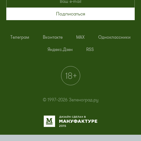
Подписаться
Телеграм
Вконтакте
MAX
Одноклассники
Яндекс.Дзен
RSS
© 1997–2026 Зеленоград.ру