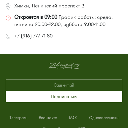
Химки, Ленинский проспект 2
Откроется в 09:00
График работы: среда,
пятница 20:00-22:00, суббота 9:00-11:00
+7 (916) 777-71-80
Подписаться
Телеграм
Вконтакте
MAX
Одноклассники