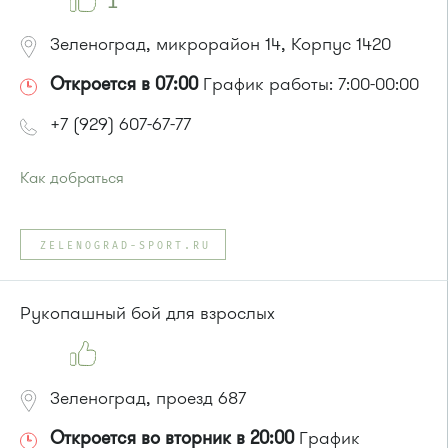
1
Зеленоград, микрорайон 14, Корпус 1420
Откроется в 07:00
График работы: 7:00-00:00
+7 (929) 607-67-77
Как добраться
Проезд до остановки
"14-й микрорайон"
:
Автобусы № 14, 18, 19.
ZELENOGRAD-SPORT.RU
Маршрутка № 164, 419м
Рукопашный бой для взрослых
Зеленоград, проезд 687
Откроется во вторник в 20:00
График