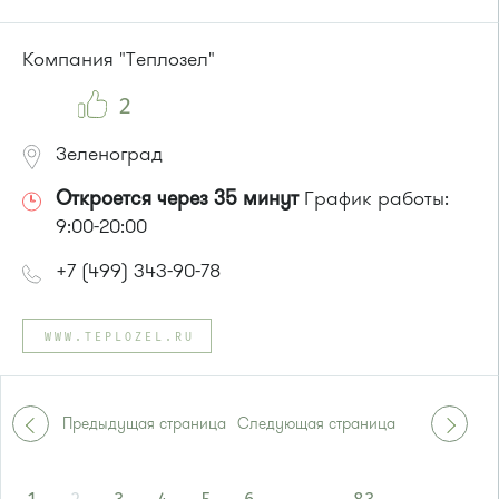
Автобусы № 2, 3, 9, 11, 19, 31, 32.
Маршрутка № 409м, 419м
Компания "Теплозел"
2
Зеленоград
Откроется через 35 минут
График работы:
9:00-20:00
+7 (499) 343-90-78
WWW.TEPLOZEL.RU
Предыдущая страница
Следующая страница