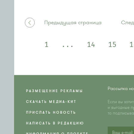
Предыдущая страница
След
1
...
14
15
1
Рассылка но
РАЗМЕЩЕНИЕ РЕКЛАМЫ
Если вы хоти
СКАЧАТЬ МЕДИА-КИТ
и выгодные п
ПРИСЛАТЬ НОВОСТЬ
то подписыва
НАПИСАТЬ В РЕДАКЦИЮ