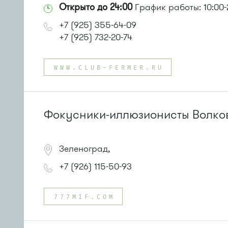
Открыто до 24:00
График работы: 10:00-
+7 (925) 355-64-09
+7 (925) 732-20-74
WWW.CLUB-FERMER.RU
Фокусники-иллюзионисты Волко
Зеленоград,
+7 (926) 115-50-93
777MIF.COM