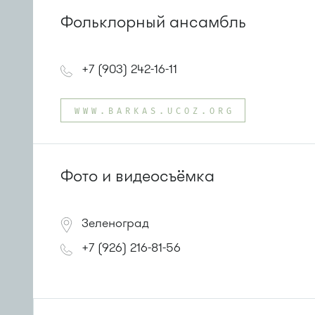
Фольклорный ансамбль
+7 (903) 242-16-11
WWW.BARKAS.UCOZ.ORG
Фото и видеосъёмка
Зеленоград
+7 (926) 216-81-56