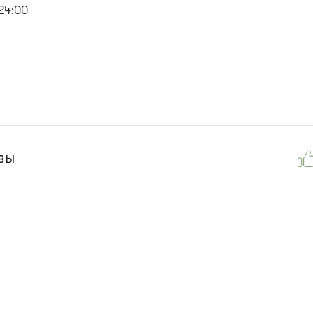
24:00
вы