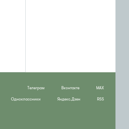
Телеграм
Вконтакте
MAX
Одноклассники
Яндекс.Дзен
RSS