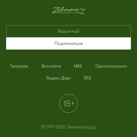
Подписаться
Телеграм
Вконтакте
MAX
Одноклассники
Яндекс.Дзен
RSS
© 1997–2026 Зеленоград.ру