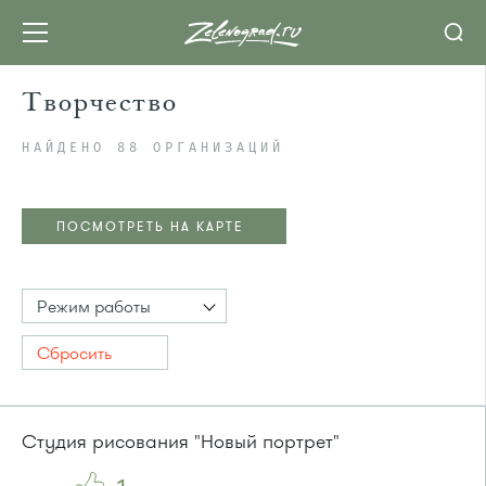
Творчество
НАЙДЕНО 88 ОРГАНИЗАЦИЙ
ПОСМОТРЕТЬ НА КАРТЕ
Режим работы
Сбросить
Студия рисования "Новый портрет"
ПОСМОТРЕТЬ НА КАРТЕ