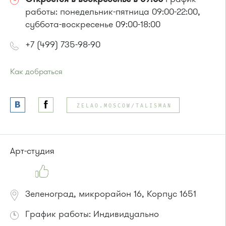
работы: понедельник-пятница 09:00-22:00,
суббота-воскресенье 09:00-18:00
+7 (499) 735-98-90
Как добраться
Проезд до остановки
"Улица Юности"
:
Автобусы № 1, 6, 7, 10, 12, 19, 400, 400э.
ZELAO.MOSCOW/TALISMAN
Маршрутка № 419м, 431м, 720м, 900, 903
или до остановки
"Детский мир"
:
Автобусы № 1, 3, 8, 11, 19, 29, 32.
Арт-студия
Маршрутка № 408м, 419м, 476м
Зеленоград, микрорайон 16, Корпус 1651
График работы: Индивидуально