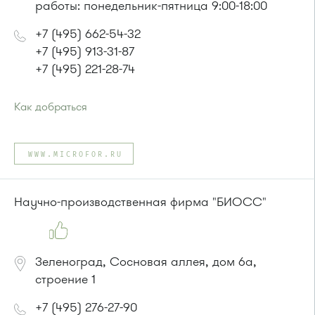
работы: понедельник-пятница 9:00-18:00
+7 (495) 662-54-32
+7 (495) 913-31-87
+7 (495) 221-28-74
Как добраться
Проезд до остановки
"Городской пруд"
:
Автобус 31
WWW.MICROFOR.RU
или до остановки
"Южная промзона"
:
автобус 31
Научно-производственная фирма "БИОСС"
Зеленоград, Сосновая аллея, дом 6а,
строение 1
+7 (495) 276-27-90