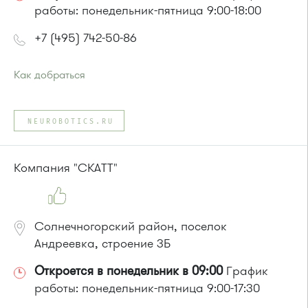
работы: понедельник-пятница 9:00-18:00
+7 (495) 742-50-86
Как добраться
Проезд до остановки
"Городской пруд"
:
Автобус 31
NEUROBOTICS.RU
или до остановки
"Южная промзона"
:
автобус 31
Компания "СКАТТ"
Солнечногорский район, поселок
Андреевка, строение 3Б
Откроется в понедельник в 09:00
График
работы: понедельник-пятница 9:00-17:30