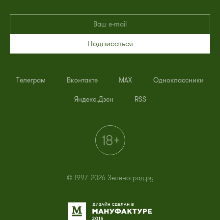
Подписаться
Телеграм
Вконтакте
MAX
Одноклассники
Яндекс.Дзен
RSS
© 1997–2026 Зеленоград.ру