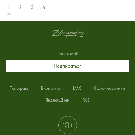
1
2
3
4
Подписаться
Телеграм
Вконтакте
MAX
Одноклассники
Яндекс.Дзен
RSS