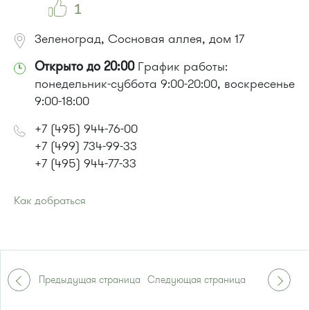
1
Зеленоград, Сосновая аллея, дом 17
Открыто до 20:00
График работы:
понедельник-суббота 9:00-20:00, воскресенье
9:00-18:00
+7 (495) 944-76-00
+7 (499) 734-99-33
+7 (495) 944-77-33
Как добраться
Проезд до остановки
"Фабрика-прачечная"
:
Автобусы № 1, 2, 7.
Маршрутка № 419м, 720м, 903
или до остановки
"Водоканал"
:
Предыдущая страница
Следующая страница
Автобусы № 1, 2, 7.
Маршрутка № 419м, 720м, 903