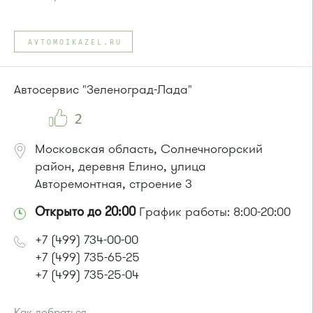
Проезд до остановки
"МЖК"
:
Автобус № 12.
AVTOMOIKAZEL.RU
или до остановки
"Дом журналистов"
:
Автобусы № 45, 350.
Маршрутка № 431м, 476м, 900
Автосервис "Зеленоград-Лада"
2
Московская область, Солнечногорский
район, деревня Елино, улица
Авторемонтная, строение 3
Открыто до 20:00
График работы: 8:00-20:00
+7 (499) 734-00-00
+7 (499) 735-65-25
+7 (499) 735-25-04
Как добраться