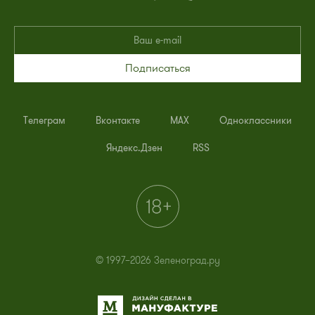
Подписаться
Телеграм
Вконтакте
MAX
Одноклассники
Яндекс.Дзен
RSS
© 1997–2026 Зеленоград.ру