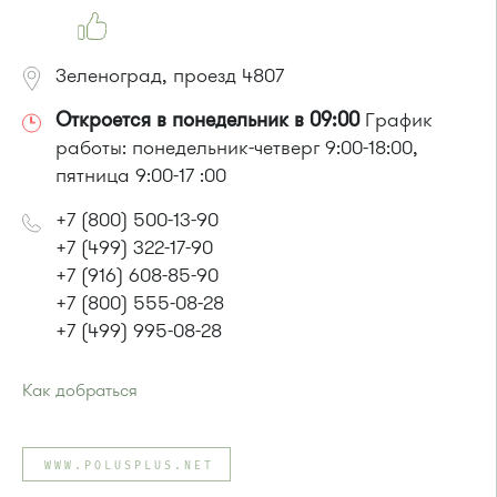
Зеленоград, проезд 4807
Откроется в понедельник в 09:00
График
работы: понедельник-четверг 9:00-18:00,
пятница 9:00-17 :00
+7 (800) 500-13-90
+7 (499) 322-17-90
+7 (916) 608-85-90
+7 (800) 555-08-28
+7 (499) 995-08-28
Как добраться
Проезд до остановки
"Оранжерея"
:
Автобусы № 1, 2, 7.
WWW.POLUSPLUS.NET
Маршрутка № 903