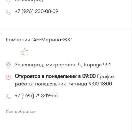
+7 (926) 230-08-09
Компания "АН-Марина-ЖК"
Зеленоград, микрорайон 4, Корпус 441
Откроется в понедельник в 09:00
График
работы: понедельник-пятница 9:00-18:00
+7 (495) 743-19-56
Как добраться
Проезд до остановки
"Дом быта"
:
Автобусы № 1, 3, 8, 11, 19, 29, 32. Маршрутки № 408м, 476м