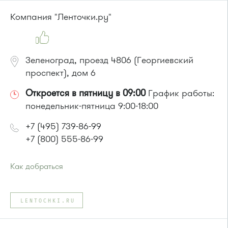
Компания "Ленточки.ру"
Зеленоград, проезд 4806 (Георгиевский
проспект), дом 6
Откроется в пятницу в 09:00
График работы:
понедельник-пятница 9:00-18:00
+7 (495) 739-86-99
+7 (800) 555-86-99
Как добраться
Проезд до остановки
"МИЭТ"
:
Автобусы № 2, 3, 9, 11, 19, 31, 32.
LENTOCHKI.RU
Маршрутка № 409м, 419м
или до остановки
"Южная промзона"
:
автобус 31