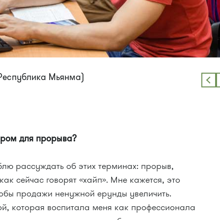
Республика Мьянма)
ором для прорыва?
юблю рассуждать об этих терминах: прорыв,
ак сейчас говорят «хайп». Мне кажется, это
тобы продажи ненужной ерунды увеличить.
ой, которая воспитала меня как профессионала