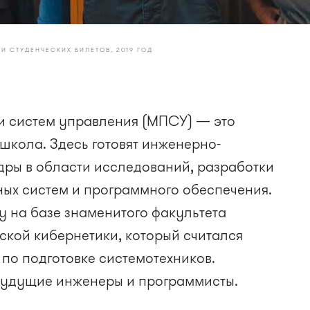
И СТУДЕНЧЕСКИХ БИЛЕТОВ, 2019 ГОД
и систем управления (МПСУ) — это
школа. Здесь готовят инженерно-
дры в области исследований, разработки
ных систем и программного обеспечения.
ду на базе знаменитого факультета
ской кибернетики, который считался
 по подготовке системотехников.
 будущие инженеры и программисты.