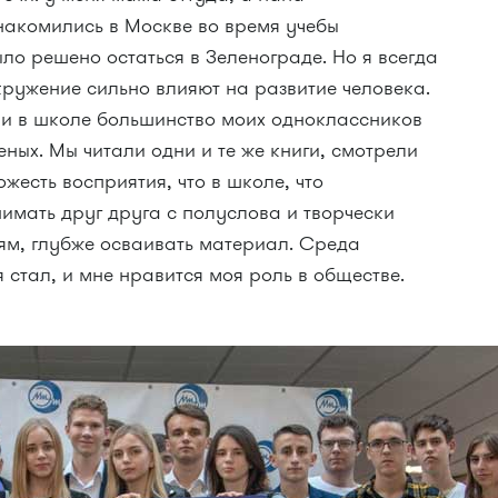
накомились в Москве во время учебы
ыло решено остаться в Зеленограде. Но я всегда
окружение сильно влияют на развитие человека.
 и в школе большинство моих одноклассников
еных. Мы читали одни и те же книги, смотрели
ожесть восприятия, что в школе, что
нимать друг друга с полуслова и творчески
ям, глубже осваивать материал. Среда
я стал, и мне нравится моя роль в обществе.