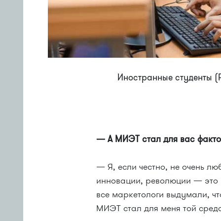
Иностранные студенты (
— А МИЭТ стал для вас факт
— Я, если честно, не очень л
инновации, революции — это к
все маркетологи выдумали, ч
МИЭТ стал для меня той сред