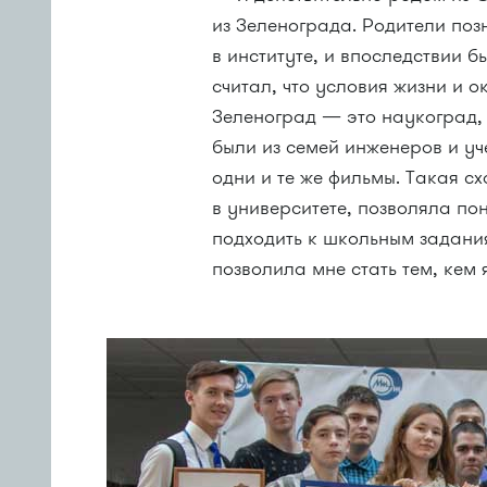
из Зеленограда. Родители поз
в институте, и впоследствии б
считал, что условия жизни и 
Зеленоград — это наукоград,
были из семей инженеров и уч
одни и те же фильмы. Такая сх
в университете, позволяла по
подходить к школьным задани
позволила мне стать тем, кем 