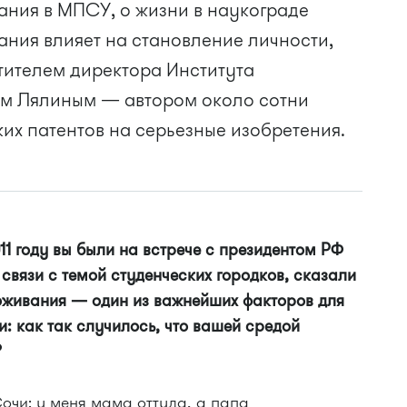
ания в МПСУ, о жизни в наукограде
вания влияет на становление личности,
тителем директора Института
м Лялиным — автором около сотни
ких патентов на серьезные изобретения.
11 году вы были на встрече с президентом РФ
связи с темой студенческих городков, сказали
оживания — один из важнейших факторов для
: как так случилось, что вашей средой
?
очи: у меня мама оттуда, а папа