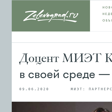
НОВ
НЕД
ОБЪ
Доцент МИЭТ Ко
в своей среде —
09.06.2020
МИЭТ: ПАРТНЕР