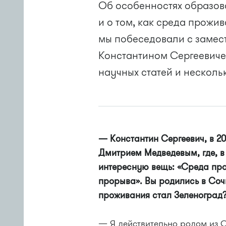
Об особенностях образов
и о том, как среда прожи
мы побеседовали с замес
Константином Сергеевиче
научных статей и несколь
— Константин Сергеевич, в 20
Дмитрием Медведевым, где, в 
интересную вещь: «Среда пр
прорыва». Вы родились в Сочи
проживания стал Зеленоград
— Я действительно родом из С