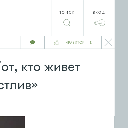
ПОИСК
ВХОД
0
НРАВИТСЯ
от, кто живет
стлив»