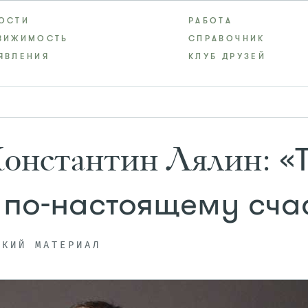
ОСТИ
РАБОТА
ВИЖИМОСТЬ
СПРАВОЧНИК
ЯВЛЕНИЯ
КЛУБ ДРУЗЕЙ
«Т
нстантин Лялин:
 по-настоящему сча
СКИЙ МАТЕРИАЛ