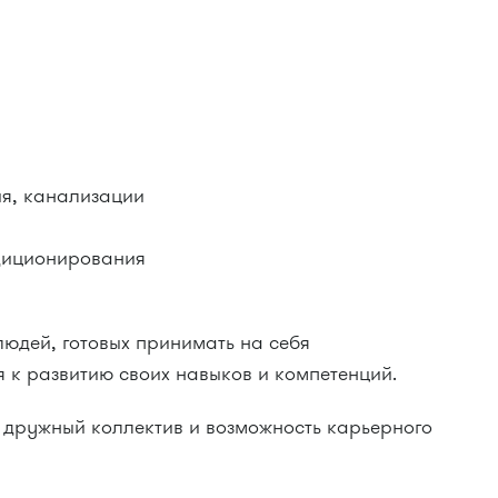
ия, канализации
ндиционирования
юдей, готовых принимать на себя
я к развитию своих навыков и компетенций.
, дружный коллектив и возможность карьерного