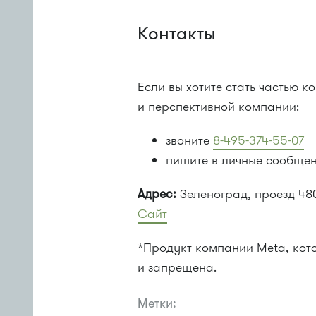
Контакты
Если вы хотите стать частью 
и перспективной компании:
звоните
8-495-374-55-07
пишите в личные сообще
Адрес:
Зеленоград, проезд 4807
Сайт
*Продукт компании Meta, кот
и запрещена.
Метки: