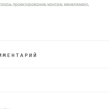
рплаты
проектирование
монтаж
менеджмент
,
,
,
,
ММЕНТАРИЙ