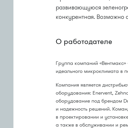
развивающуюся зеленогр
конкурентная. Возможно 
О работодателе
Группа компаний «Вентмакс»
идеального микроклимата в п
Компания является дистрибью
оборудования: Enervent, Zehnd
оборудование под брендом Da
и надежность решений. Кома
в проектировании и установк
а также в обслуживании и ре