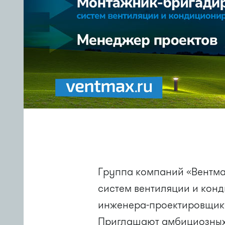
Группа компаний «Вентма
систем вентиляции и кон
инженера-проектировщика
Приглашают амбициозных