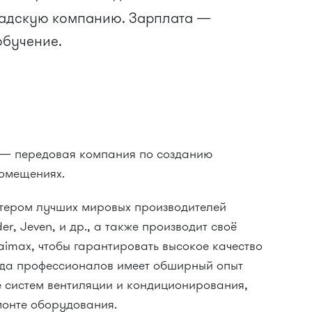
адскую компанию. Зарплата —
обучение.
 — передовая компания по созданию
омещениях.
тером лучших мировых производителей
er, Jeven, и др., а также производит своё
imax, чтобы гарантировать высокое качество
нда профессионалов имеет обширный опыт
е систем вентиляции и кондиционирования,
монте оборудования.