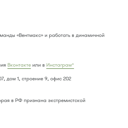
команды «Вентмакс» и работать в динамичной
ния
Вконтакте
или в
Инстаграм*
, дом 1, строение 9, офис 202
орая в РФ признана экстремистской