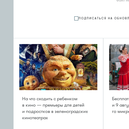
Файл н
ПОДПИСАТЬСЯ НА ОБНОВ
На что сходить с ребенком
Бесплат
в кино — премьеры для детей
и 9 авг
и подростков в зеленоградских
го мик
кинотеатрах