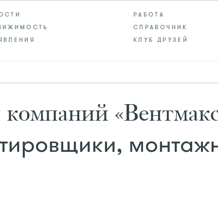
ОСТИ
РАБОТА
ВИЖИМОСТЬ
СПРАВОЧНИК
ЯВЛЕНИЯ
КЛУБ ДРУЗЕЙ
 компаний «Вентмакс
тировщики, монтаж