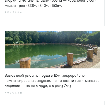
Егоркина Наталья Владимировна — кардиолог в сети
медцентров «338», «340», «1506».
РЕКЛАМА
Вылов всей рыбы из пруда в 12-м микрорайоне
компенсировали выпуском почти девяти тысяч мальков
стерляди — но не в пруд, а в реку Оку
НОВОСТИ