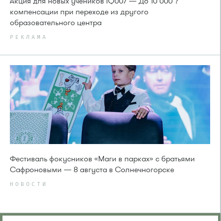
Акция для новых учеников IQ007 — До 10 000 ?
компенсации при переходе из другого
образовательного центра
РЕКЛАМА
Фестиваль фокусников «Маги в парках» с братьями
Сафроновыми — 8 августа в Солнечногорске
НОВОСТИ