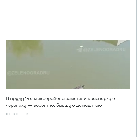
В пруду 1-го микрорайона заметили красноухую
черепаху — вероятно, бывшую домашнюю
НОВОСТИ