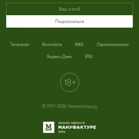
Подписаться
Телеграм
Вконтакте
MAX
Одноклассники
Яндекс.Дзен
RSS
© 1997–2026 Зеленоград.ру