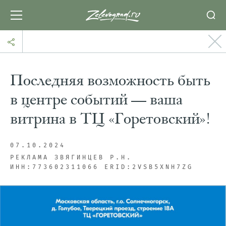
Последняя возможность быть
в центре событий — ваша
витрина в ТЦ «Горетовский»!
07.10.2024
РЕКЛАМА ЗВЯГИНЦЕВ Р.Н.
ИНН:773602311066 ERID:2VSB5XNH7ZG