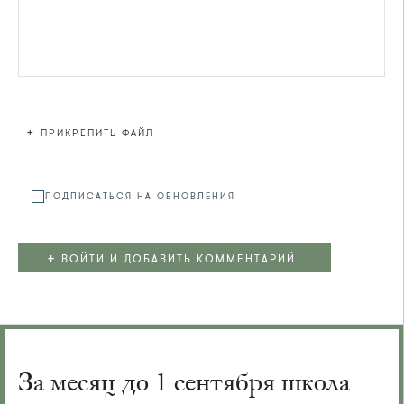
+
ПРИКРЕПИТЬ ФАЙЛ
Файл не
ПОДПИСАТЬСЯ НА ОБНОВЛЕНИЯ
+
ВОЙТИ И ДОБАВИТЬ КОММЕНТАРИЙ
За месяц до 1 сентября школа