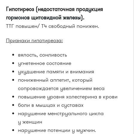
Гипотиреоз (недостаточная продукция
гормонов щитовидной железы).
ТТГ повышен/ Т4 свободный понижен.
Признаки гипотиреоза:
вялость, сонливость
угнетенное состояние
ухудшение памяти и внимания
пониженный аппетит, который
сопровождается увеличением веса
повышение уровня холестерина в крови
боли в мышцах и суставах
нарушение менструального цикла
у женщин
нарушение потенции у мужчин.