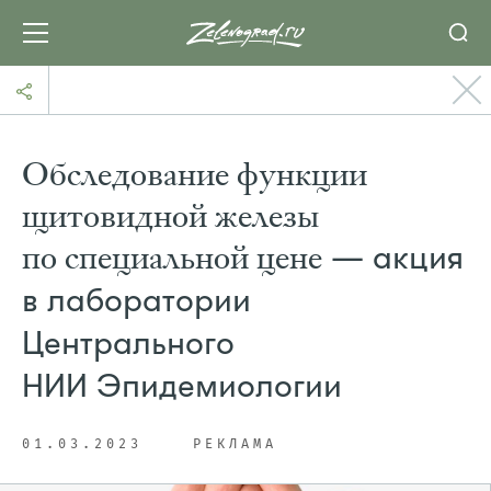
Обследование функции
щитовидной железы
по специальной цене
— акция
в лаборатории
Центрального
НИИ Эпидемиологии
01.03.2023
РЕКЛАМА