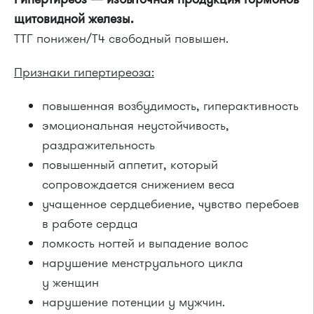
щитовидной железы.
ТТГ понижен/Т4 свободный повышен.
Признаки гипертиреоза:
повышенная возбудимость, гиперактивность
эмоциональная неустойчивость,
раздражительность
повышенный аппетит, который
сопровождается снижением веса
учащенное сердцебиение, чувство перебоев
в работе сердца
ломкость ногтей и выпадение волос
нарушение менструального цикла
у женщин
нарушение потенции у мужчин.