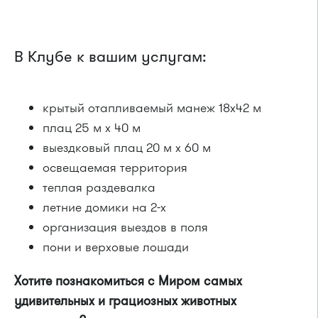
В Клубе к вашим услугам:
крытый отапливаемый манеж 18х42 м
плац 25 м х 40 м
выездковый плац 20 м х 60 м
освещаемая территория
теплая раздевалка
летние домики на 2-х
организация выездов в поля
пони и верховые лошади
Хотите познакомиться с Миром самых
удивительных и грациозных животных