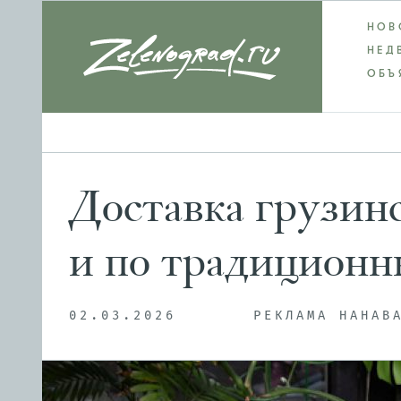
НОВ
НЕД
ОБЪ
Доставка грузинс
и по традиционн
02.03.2026
РЕКЛАМА НАНАВ