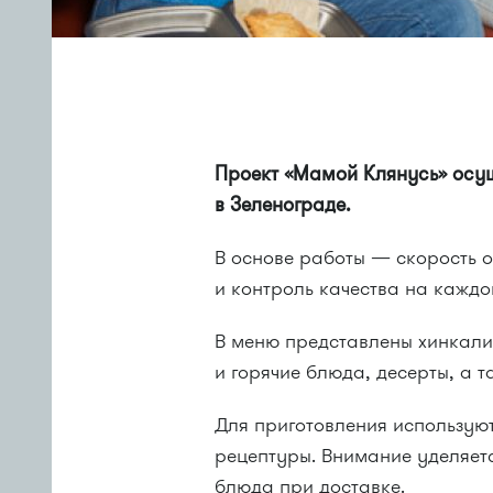
Проект «Мамой Клянусь» осущ
в Зеленограде.
В основе работы — скорость 
и контроль качества на каждо
В меню представлены хинкали 
и горячие блюда, десерты, а 
Для приготовления использую
рецептуры. Внимание уделяетс
блюда при доставке.