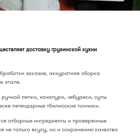
ествляет доставку грузинской кухни
обработки заказов, аккуратная сборка
м этапе.
ручной лепки, хачапури, чебуреки, супы
также легендарные тбилисские пончики.
тся отборные ингредиенты и проверенные
я не только вкусу, но и сохранению качества