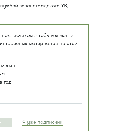
лужбой зеленоградского УВД.
 подписчиком, чтобы мы могли
 интересных материалов по этой
 месяц
ма
в год
Я уже подписчик
Я