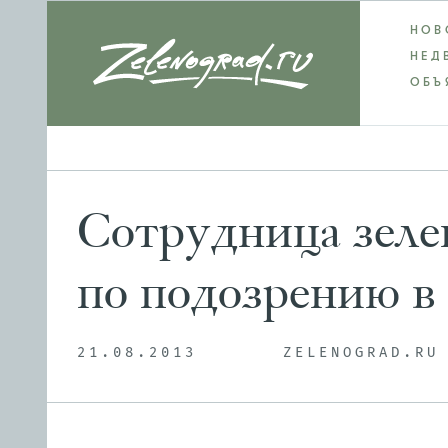
НОВ
НЕД
ОБЪ
Сотрудница зеле
по подозрению в
21.08.2013
ZELENOGRAD.RU