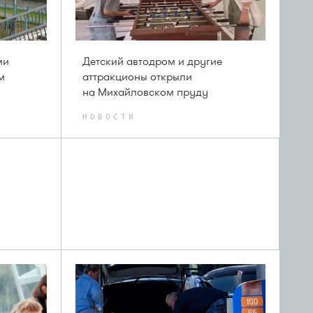
ми
Детский автодром и другие
м
аттракционы открыли
на Михайловском пруду
НОВОСТИ