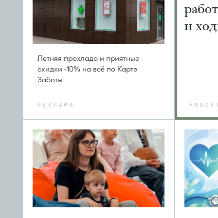
рабо
и ход
Летняя прохлада и приятные
скидки -10% на всё по Карте
Заботы
РЕКЛАМА
НОВОС