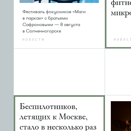
фитне
микр
Фестиваль фокусников «Маги
в парках» с братьями
Сафроновыми — 8 августа
в Солнечногорске
НОВОСТИ
НОВОС
Беспилотников,
летящих к Москве,
стало в несколько раз