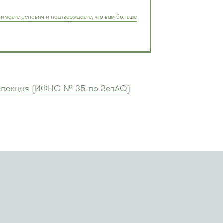
имаете условия и подтверждаете, что вам больше
спекция (ИФНС № 35 по ЗелАО)