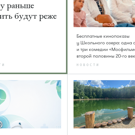
ту раньше
ить будут реже
Бесплатные кинопоказы
у Школьного озера: одна 
и три комедии «Мосфильм
второй половины 20-го ве
ТИ
НОВОСТИ