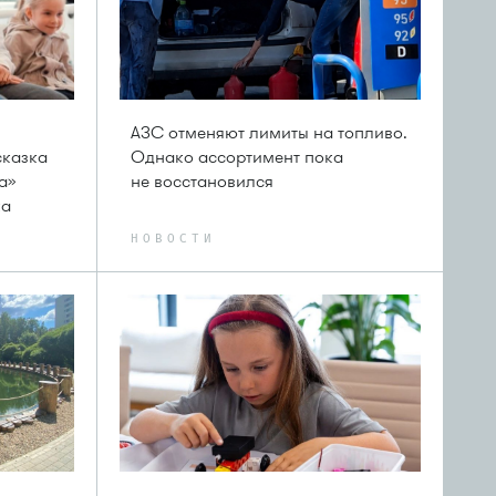
АЗС отменяют лимиты на топливо.
сказка
Однако ассортимент пока
а»
не восстановился
ка
НОВОСТИ