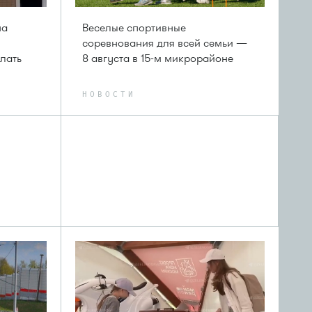
на
Веселые спортивные
соревнования для всей семьи —
лать
8 августа в 15-м микрорайоне
НОВОСТИ