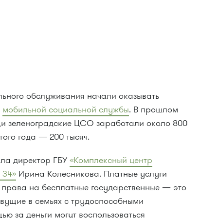
льного обслуживания начали оказывать
я
мобильной социальной службы
. В прошлом
щи зеленоградские ЦСО заработали около 800
того года — 200 тысяч.
ила директор ГБУ
«Комплексный центр
 34»
Ирина Колесникова. Платные услуги
т права на бесплатные государственные — это
вущие в семьях с трудоспособными
ью за деньги могут воспользоваться