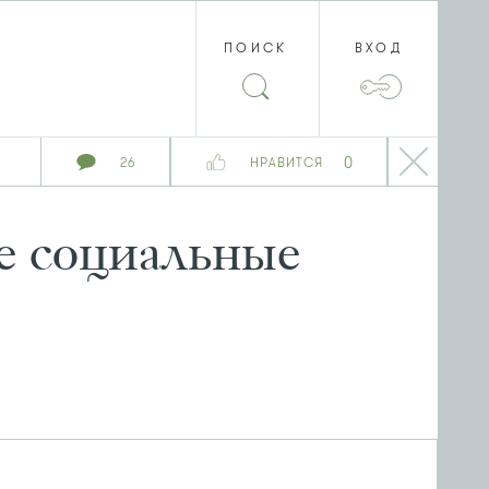
ПОИСК
ВХОД
0
26
НРАВИТСЯ
ые социальные