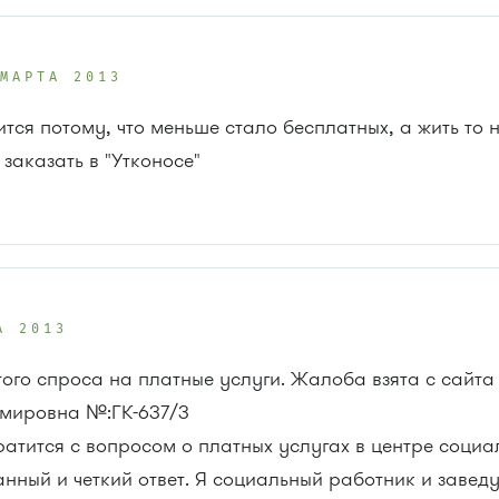
 МАРТА 2013
ся потому, что меньше стало бесплатных, а жить то н
заказать в "Утконосе"
А 2013
того спроса на платные услуги. Жалоба взята с сайта 
имировна №:ГК-637/3
ратится с вопросом о платных услугах в центре социа
нный и четкий ответ. Я социальный работник и заве