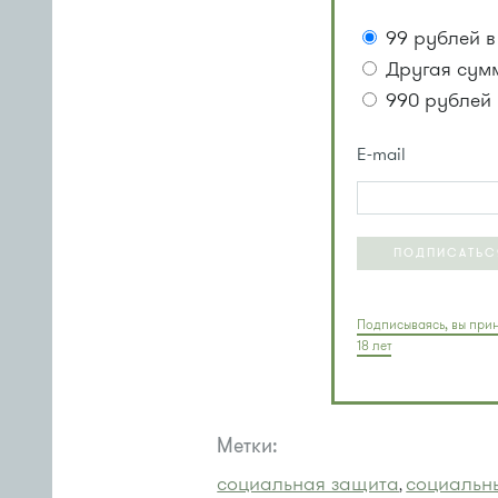
99 рублей в
Другая сум
990 рублей 
E-mail
ПОДПИСАТЬС
Подписываясь, вы прин
18 лет
Метки:
социальная защита
социальн
,