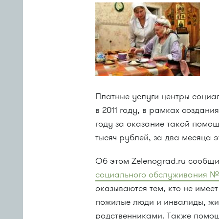
Платные услуги центры социа
в 2011 году, в рамках создани
году за оказание такой помо
тысяч рублей, за два месяца э
Об этом Zelenograd.ru сообщ
социального обслуживания №
оказываются тем, кто не имее
пожилые люди и инвалиды, жи
родственниками. Также помощ