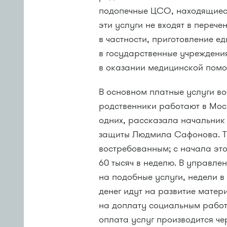
подопечные ЦСО, находящиеся
эти услуги не входят в переч
в частности, приготовление е
в государственные учреждения
в оказании медицинской помо
В основном платные услуги в
родственники работают в Моск
одних, рассказала начальник
защиты Людмила Сафонова. Та
востребованным; с начала эт
60 тысяч в неделю. В управле
на подобные услуги, недели 
денег идут на развитие матер
на доплату социальным работ
оплата услуг производится че