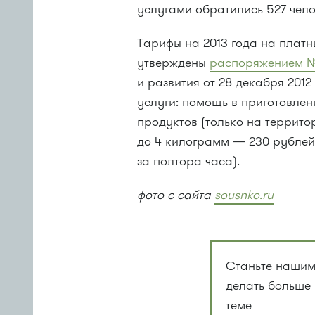
услугами обратились 527 челов
Тарифы на 2013 года на плат
утверждены
распоряжением №
и развития от 28 декабря 201
услуги: помощь в приготовлен
продуктов (только на террито
до 4 килограмм — 230 рублей
за полтора часа).
фото с сайта
sousnko.ru
Станьте нашим
делать больше
теме