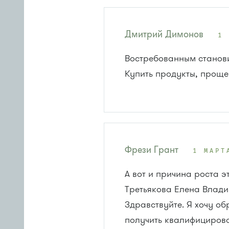
Дмитрий Димонов
1
Востребованным становит
Купить продукты, проще 
Фрези Грант
1 МАРТ
А вот и причина роста э
Третьякова Елена Влад
Здравствуйте. Я хочу об
получить квалифицирова