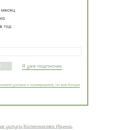
 месяц
ма
в год
Я уже подписчик
Я
имаете условия и подтверждаете, что вам больше
ые услуги
Колесникова Ирина
,
,