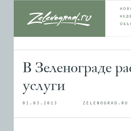
НОВ
НЕД
ОБЪ
В Зеленограде ра
услуги
01.03.2013
ZELENOGRAD.RU