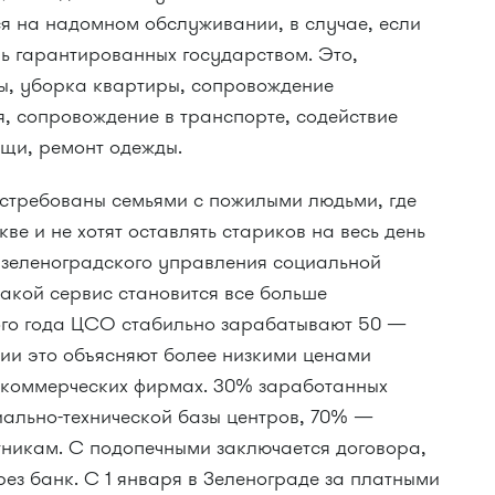
 на надомном обслуживании, в случае, если
ень гарантированных государством. Это,
ды, уборка квартиры, сопровождение
, сопровождение в транспорте, содействие
щи, ремонт одежды.
остребованы семьями с пожилыми людьми, где
ве и не хотят оставлять стариков на весь день
 зеленоградского управления социальной
кой сервис становится все больше
ого года ЦСО стабильно зарабатывают 50 —
нии это объясняют более низкими ценами
в коммерческих фирмах. 30% заработанных
иально-технической базы центров, 70% —
никам. С подопечными заключается договора,
рез банк. С 1 января в Зеленограде за платными