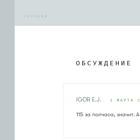
РЕКЛАМА
ОБСУЖДЕНИЕ
IGOR E.J.
1 МАРТА 
115 за полчаса, значит.