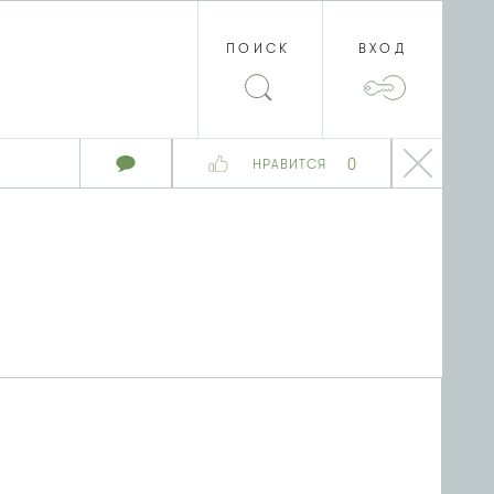
ПОИСК
ВХОД
0
НРАВИТСЯ