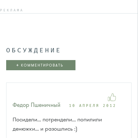
РЕКЛАМА
ОБСУЖДЕНИЕ
+
КОММЕНТИРОВАТЬ
Федор Пшеничный
10 АПРЕЛЯ 2012
Посидели... потрендели... попилили
денюжки... и разошлись :)