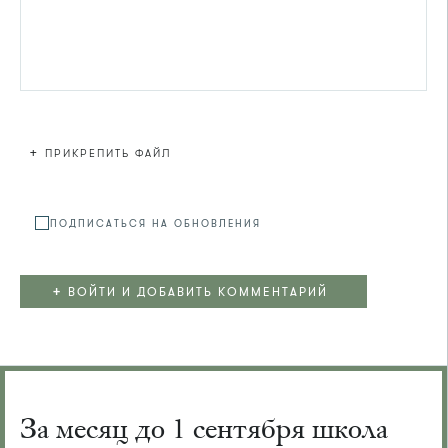
+
ПРИКРЕПИТЬ ФАЙЛ
Файл не
ПОДПИСАТЬСЯ НА ОБНОВЛЕНИЯ
+
ВОЙТИ И ДОБАВИТЬ КОММЕНТАРИЙ
За месяц до 1 сентября школа