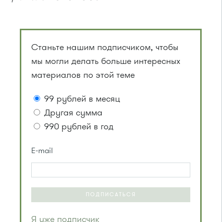
Станьте нашим подписчиком, чтобы
мы могли делать больше интересных
материалов по этой теме
99 рублей в месяц
Другая сумма
990 рублей в год
E-mail
ПОДПИСАТЬСЯ
Я уже подписчик