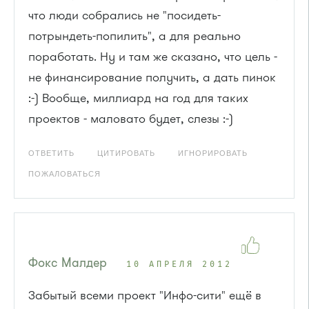
что люди собрались не "посидеть-
потрындеть-попилить", а для реально
поработать. Ну и там же сказано, что цель -
не финансирование получить, а дать пинок
:-) Вообще, миллиард на год для таких
проектов - маловато будет, слезы :-)
ОТВЕТИТЬ
ЦИТИРОВАТЬ
ИГНОРИРОВАТЬ
ПОЖАЛОВАТЬСЯ
Фокс Малдер
10 АПРЕЛЯ 2012
Забытый всеми проект "Инфо-сити" ещё в