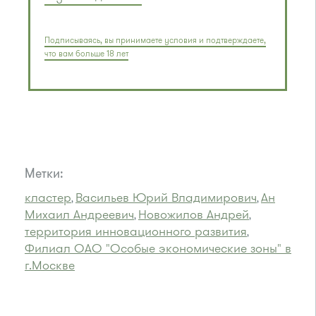
Подписываясь, вы принимаете условия и подтверждаете,
что вам больше 18 лет
Метки:
кластер
Васильев Юрий Владимирович
Ан
,
,
Михаил Андреевич
Новожилов Андрей
,
,
территория инновационного развития
,
Филиал ОАО "Особые экономические зоны" в
г.Москве