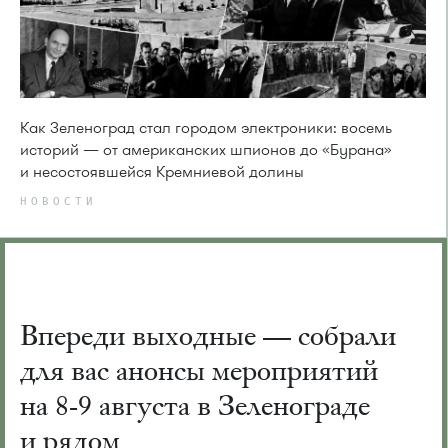
Как Зеленоград стал городом электроники: восемь
историй — от американских шпионов до «Бурана»
и несостоявшейся Кремниевой долины
НОВОСТИ
Впереди выходные — собрали
для вас анонсы мероприятий
на 8-9 августа в Зеленограде
и рядом