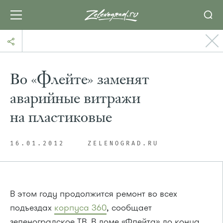
Во «Флейте» заменят
аварийные витражи
на пластиковые
16.01.2012
ZELENOGRAD.RU
В этом году продолжится ремонт во всех
подъездах
корпуса 360
, сообщает
зеленоградское ТВ. В доме «Флейта» до конца