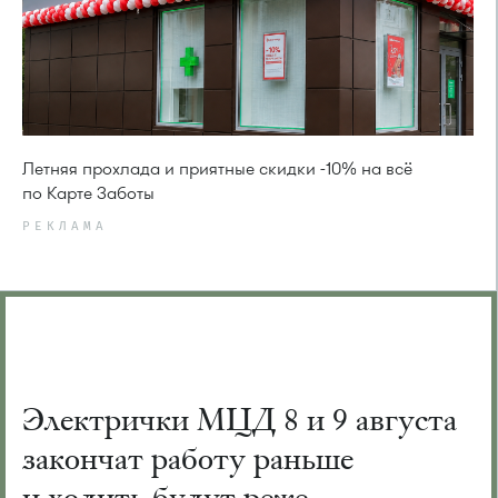
Летняя прохлада и приятные скидки -10% на всё
по Карте Заботы
РЕКЛАМА
Электрички МЦД 8 и 9 августа
закончат работу раньше
и ходить будут реже