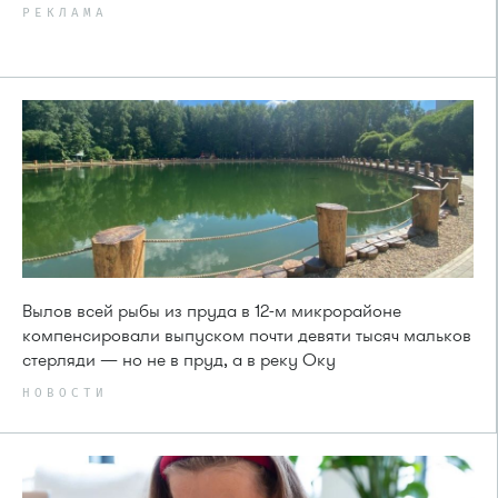
РЕКЛАМА
Вылов всей рыбы из пруда в 12-м микрорайоне
компенсировали выпуском почти девяти тысяч мальков
стерляди — но не в пруд, а в реку Оку
НОВОСТИ