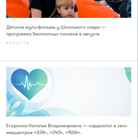
Детские мультфильмы у Школьного озера —
программа бесплатных показов в августе
НОВОСТИ
Егоркина Наталья Владимировна — кардиолог в сети
медцентров «338», «340», «1506».