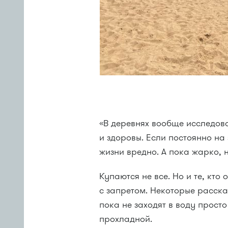
«В деревнях вообще исследова
и здоровы. Если постоянно на
жизни вредно. А пока жарко, 
Купаются не все. Но и те, кто 
с запретом. Некоторые расска
пока не заходят в воду прост
прохладной.