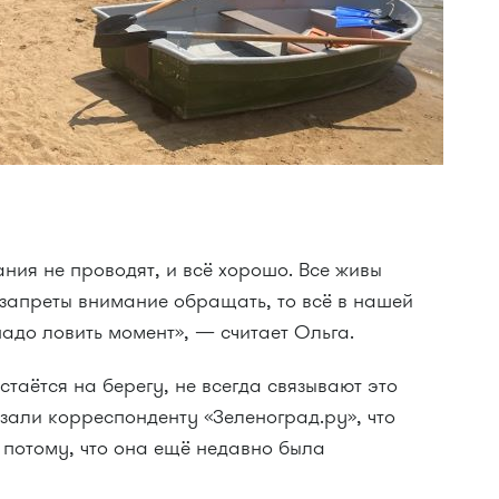
ния не проводят, и всё хорошо. Все живы
 запреты внимание обращать, то всё в нашей
надо ловить момент», — считает Ольга.
остаётся на берегу, не всегда связывают это
зали корреспонденту «Зеленоград.ру», что
о потому, что она ещё недавно была