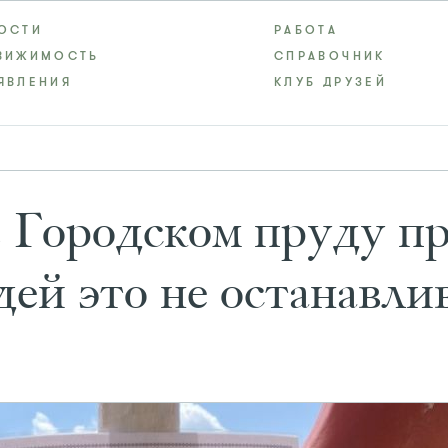
ОСТИ
РАБОТА
ВИЖИМОСТЬ
СПРАВОЧНИК
ЯВЛЕНИЯ
КЛУБ ДРУЗЕЙ
в Городском пруду п
дей это не останавли