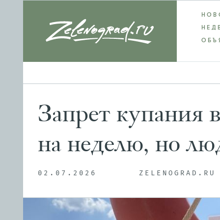
НОВ
НЕД
ОБЪ
Запрет купания 
на неделю, но лю
02.07.2026
ZELENOGRAD.RU