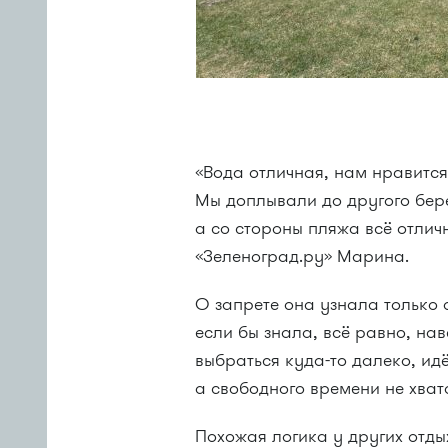
«Вода отличная, нам нравится.
Мы доплывали до другого бер
а со стороны пляжа всё отли
«Зеленоград.ру» Марина.
О запрете она узнала только 
если бы знала, всё равно, на
выбраться куда-то далеко, и
а свободного времени не хват
Похожая логика у других отды