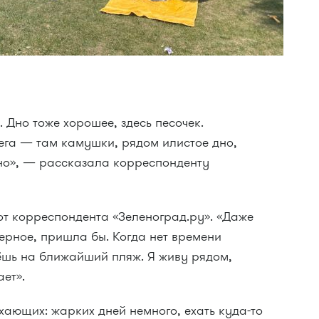
 Дно тоже хорошее, здесь песочек.
ега — там камушки, рядом илистое дно,
чно», — рассказала корреспонденту
от корреспондента «Зеленоград.ру». «Даже
верное, пришла бы. Когда нет времени
дёшь на ближайший пляж. Я живу рядом,
ает».
хающих: жарких дней немного, ехать куда-то