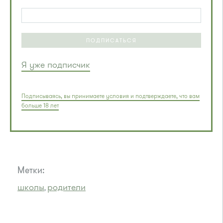
ПОДПИСАТЬСЯ
Я уже подписчик
Подписываясь, вы принимаете условия и подтверждаете, что вам
больше 18 лет
Метки:
школы
родители
,