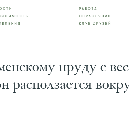
ОСТИ
РАБОТА
ВИЖИМОСТЬ
СПРАВОЧНИК
ЯВЛЕНИЯ
КЛУБ ДРУЗЕЙ
менскому пруду с ве
н расползается вокр