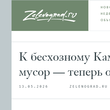
НОВ
НЕД
ОБЪ
К бесхозному Ка
мусор — теперь о
13.05.2026
ZELENOGRAD.RU