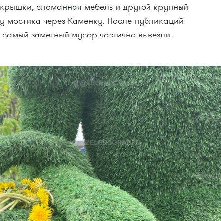
покрышки, сломанная мебель и другой крупный
 у мостика через Каменку. После публикаций
 самый заметный мусор частично вывезли.