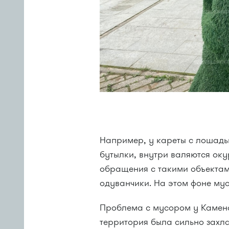
Например, у кареты с лошадьм
бутылки, внутри валяются ок
обращения с такими объектами
одуванчики. На этом фоне мус
Проблема с мусором у Каменс
территория была сильно захла